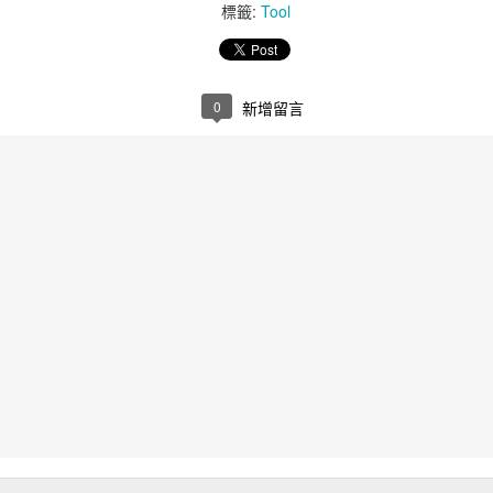
標籤:
Tool
0
新增留言
Pharaoh gaming
Live Casino WEB /
NOV
JUN
29
11
official website
APP UI
Pharaoh Gaming
遊戲娛樂平台網頁設計
Pharaoh Gaming WEB Demo
Game Banner 2017
PR
2