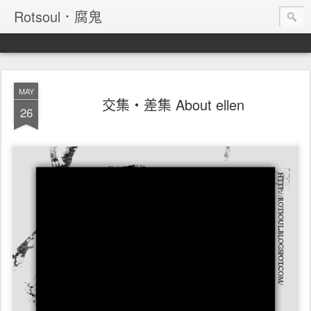
Rotsoul．腐鬼
MAY
交集‧差集 About ellen
26