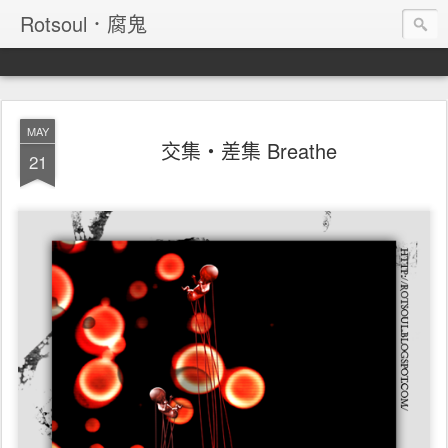
Rotsoul．腐鬼
MAY
交集‧差集 Breathe
21