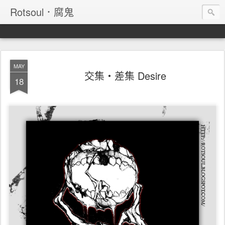
Rotsoul．腐鬼
MAY
交集‧差集 Desire
18