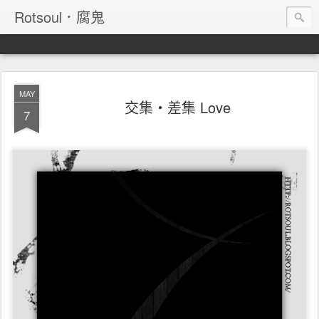
Rotsoul．腐鬼
MAY
交集‧差集 Love
7