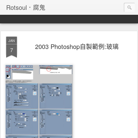
Rotsoul．腐鬼
JAN
2003 Photoshop自製範例:玻璃
7