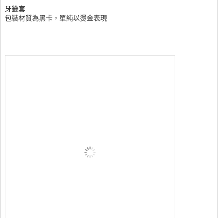
牙籤套
包裝材質為黑卡，單純以燙金表現