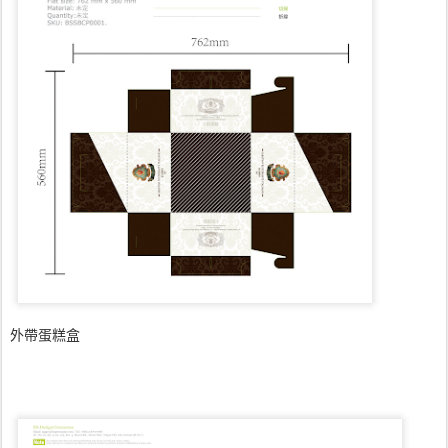
外帶蛋糕盒