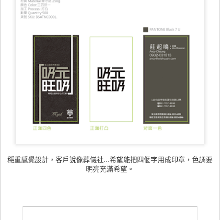
穩重感覺設計，客戶說像葬儀社...希望能把四個字用成印章，色調要
明亮充滿希望。