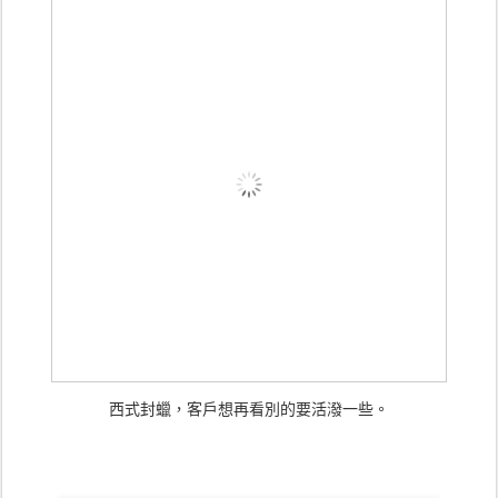
西式封蠟，客戶想再看別的要活潑一些。