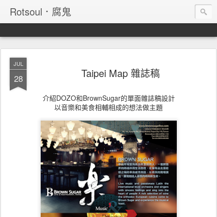
Rotsoul．腐鬼
JUL
Taipei Map 雜誌稿
28
介紹DOZO和BrownSugar的單面雜誌稿設計
以音樂和美食相輔相成的想法做主題