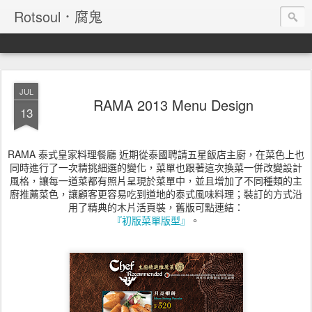
Rotsoul．腐鬼
JUL
RAMA 2013 Menu Design
13
RAMA 泰式皇家料理餐廳 近期從泰國聘請五星飯店主廚，在菜色上也
同時進行了一次精挑細選的變化，菜單也跟著這次換菜一併改變設計
風格，讓每一道菜都有照片呈現於菜單中，並且增加了不同種類的主
廚推薦菜色，讓顧客更容易吃到道地的泰式風味料理；裝訂的方式沿
用了精典的木片活頁裝，舊版可點連結：
『初版菜單版型』
。