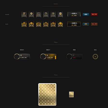
IFALO 2017 尾牙片頭 / 片尾動畫
AR
2
IFALO 2017 尾牙影片片頭
片尾
SeaBlue 網頁設計
EP
8