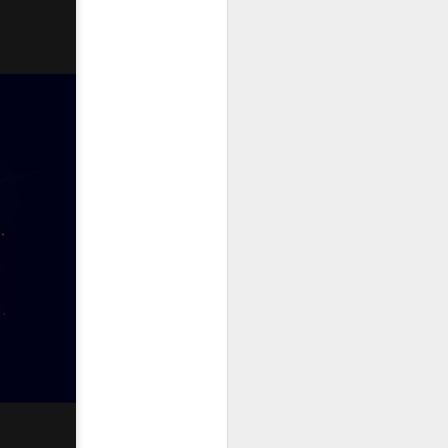
FaloPoker 百家樂網頁
APR
13
遊戲介面