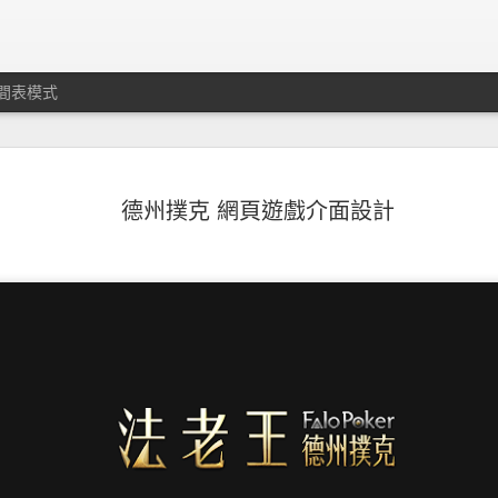
間表模式
Logo & Mo
JAN
德州撲克 網頁遊戲介面設計
28